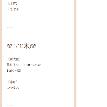
【本町】
おやすみ
🌸4/11(木)🌸
【新大阪】
雄町まい…11:00〜23:30
11:00〜🈳
【本町】
おやすみ