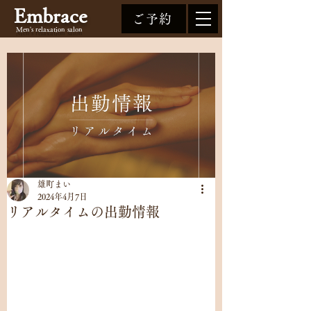
Embrace
ご予約
Men's relaxation
salon
雄町まい
2024年4月7日
リアルタイムの出勤情報