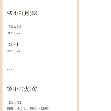
🌸4/8(月)🌸
【新大阪】
おやすみ
【本町】
おやすみ
🌸4/9(火)🌸
【新大阪】
楯野川ゆうこ…18:30〜23:00