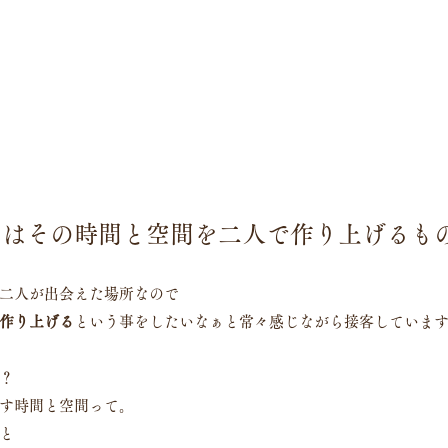
とはその時間と空間を二人で作り上げるも
二人が出会えた場所なので
作り上げる
という事をしたいなぁと常々感じながら接客していま
？
す時間と空間って。
と