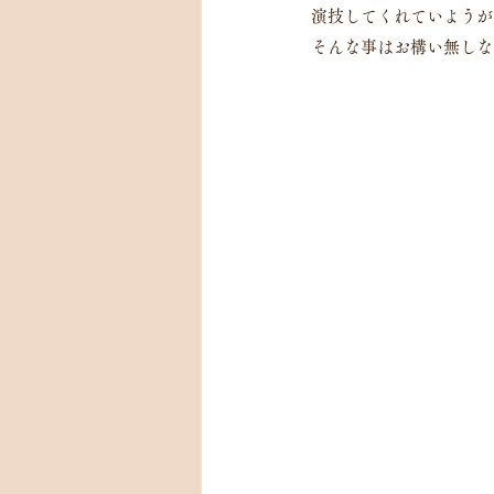
演技してくれていようが
そんな事はお構い無しな