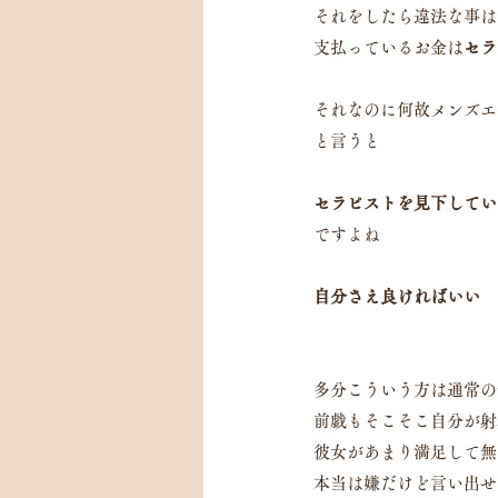
それをしたら違法な事は
支払っているお金は
セラ
それなのに何故メンズエ
と言うと
セラピストを見下してい
ですよね
自分さえ良ければいい
多分こういう方は通常の
前戯もそこそこ自分が射
彼女があまり満足して無
本当は嫌だけど言い出せ