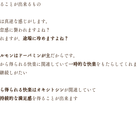
ることが出来るもの
は真逆な感じがします。
怠感に襲われますよね？
れますが、
途端に冷めますよね？
ルモンはドーパミンが主
だからです。
から得られる快楽に関連していて
一時的な快楽
をもたらしてくれ
継続しがたい
ら得られる快楽はオキシトシン
が関連していて
持続的な満足感
を得ることが出来ます