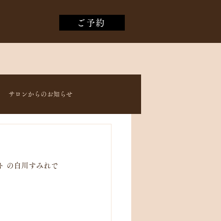
ご予約
サロンからのお知らせ
スト の白川すみれで