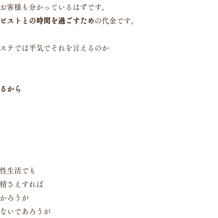
お客様も分かっているはずです。
ピストとの時間を過ごすため
の代金です。
ステでは平気でそれを言えるのか
るから
性生活でも
精さえすれば
かろうが
ないであろうが