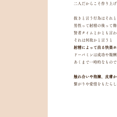
二人だからこそ作り上げ
抜きと言う行為はそれと
男性って射精の後って倦
賢者タイムとかとも言わ
それは何故かと言うと
射精によって出る快楽ホ
ドーパミンは成功や報酬
あくまで一時的なもので
触れ合いや抱擁、皮膚か
繋がりや愛情をもたらし