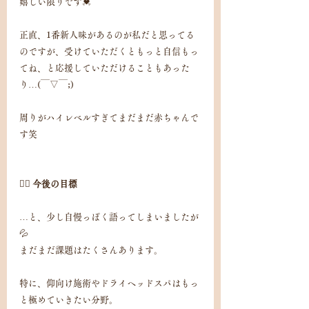
嬉しい限りです💓
正直、1番新人味があるのが私だと思ってる
のですが、受けていただくともっと自信もっ
てね、と応援していただけることもあった
り…(￣▽￣;)
周りがハイレベルすぎてまだまだ赤ちゃんで
す笑
💆‍♀️ 今後の目標
…と、少し自慢っぽく語ってしまいましたが
💦
まだまだ課題はたくさんあります。
特に、仰向け施術やドライヘッドスパはもっ
と極めていきたい分野。