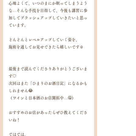
心地よくて、いつのまにか眠ってしまうよう
な…そんな手技を目指して、今後も講習に参
加してブラッシュアップしていきたいと思っ
ています。
どんどんとレベルアップしていく姿を、
施術を通してお見せできたら嬉しいです☺️
最後まで読んでくださりありがとうございま
す♡
次回はまた「ひまりのお酒日記」になるかも
しれません😂
（ワインと日本酒のお店開拓中…🤤）
おすすめのお店があったらぜひ教えてくださ
いね！
ではでは、