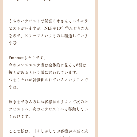
うちのセラピストで氣宮ミオさんというセラ
ピストがいますが、NLPを10年学んできた人
なので、ビリーフというものに精通していま
す😉
Embraceもそうです。
今のメンズエステ店は全体的に見ると8割は
抜きがあるという風に言われています。
つまりそれが習慣化されているということで
すね。
抜きまであるのにお客様はさまよって次のセ
ラピストへ、次のセラピストへと移動してい
くわけです。
ここで私は、「もしかしてお客様が本当に求