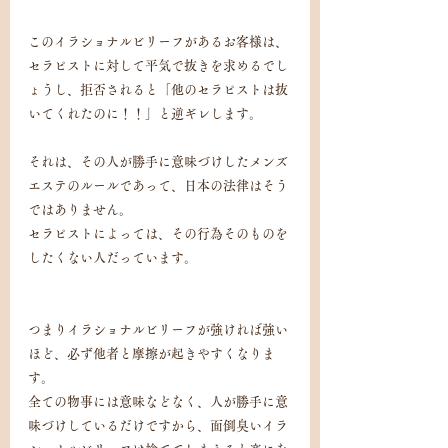
このイラショナルビリーフがあるお客様は、
セラピストに対して平気で抜きを求めるでし
ょうし、拒否されると「他のセラピストは抜
いてくれたのに！！」と逆ギレします。
それは、その人が勝手に意味づけしたメンズ
エステのルールであって、日本の法律はそう
ではありません。
セラピストによっては、その行為そのものを
したくない人だっています。
つまりイラショナルビリーフが強ければ強い
ほど、必ず他者と摩擦が起きやすくなりま
す。
全ての物事には意味などなく、人が勝手に意
味づけしているだけですから、面倒臭いイラ