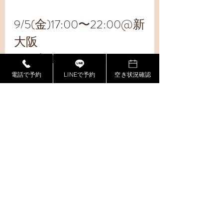
9/5(金)17:00〜22:00@新
大阪
9/6(土)19:00〜22:00@
本町
電話で予約
LINEで予約
空き状況確認
9/7(日)11:00〜22:00@新
大阪
【ご予約方法】
①WEB予約から仮予約
https://yoyagood.jp/reserve
/entry/2347/embraceosaka