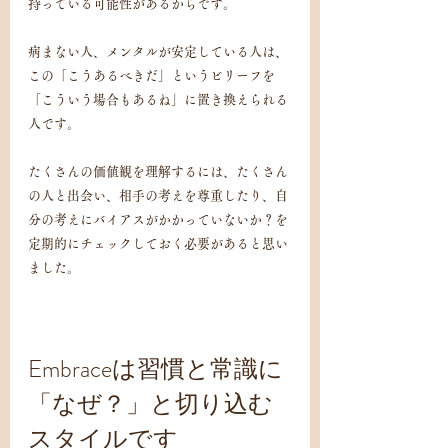
持っている可能性があるからです。
病まない人、メンタルが安定している人は、
この「こうあるべきだ」というビリーフを
「こういう場合もあるね」に置き換えられる
人です。
たくさんの価値観を理解するには、たくさん
の人と出会い、相手の考えを尊重したり、自
分の考えにバイアスがかかっていないか？を
定期的にチェックしておく必要があると思い
ました。
Embraceは習慣と常識に
「なぜ？」と切り込む
スタイルです