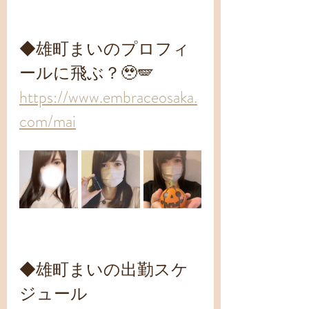
◆雄町まいのプロフィ
ールに飛ぶ？🥹🪽
https://www.embraceosaka.
com/mai
◆雄町まいの出勤スケ
ジュール