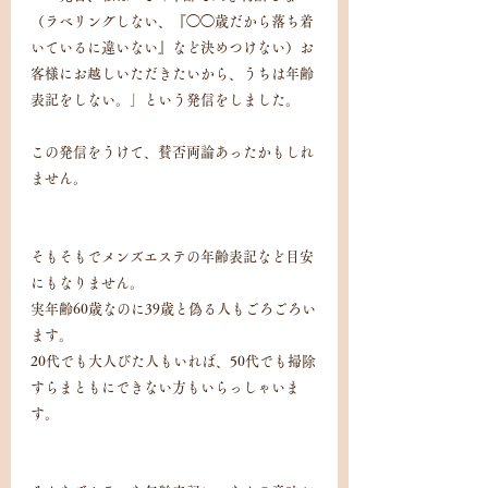
（ラベリングしない、『◯◯歳だから落ち着
いているに違いない』など決めつけない）お
客様にお越しいただきたいから、うちは年齢
表記をしない。」という発信をしました。
この発信をうけて、賛否両論あったかもしれ
ません。
そもそもでメンズエステの年齢表記など目安
にもなりません。
実年齢60歳なのに39歳と偽る人もごろごろい
ます。
20代でも大人びた人もいれば、50代でも掃除
すらまともにできない方もいらっしゃいま
す。