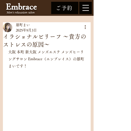
Embrace
ご予約
Men's relaxation
salon
雄町まい
2025年9月3日
イラショナルビリーフ 〜貴方の
ストレスの原因〜
大阪 本町 新大阪 メンズエステ メンズヒーリ
ングサロン Embrace（エンブレイス）の雄町
まいです！