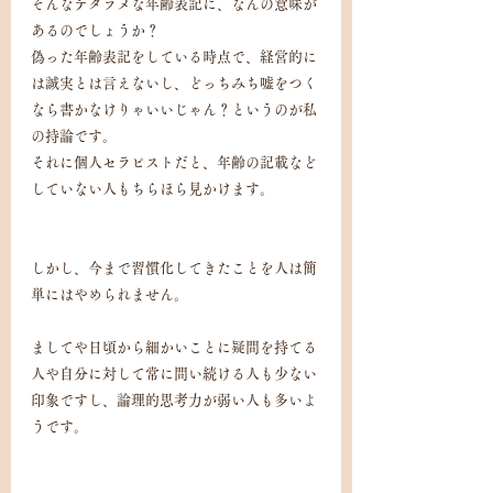
そんなデタラメな年齢表記に、なんの意味が
あるのでしょうか？
偽った年齢表記をしている時点で、経営的に
は誠実とは言えないし、どっちみち嘘をつく
なら書かなけりゃいいじゃん？というのが私
の持論です。
それに個人セラピストだと、年齢の記載など
していない人もちらほら見かけます。
しかし、今まで習慣化してきたことを人は簡
単にはやめられません。
ましてや日頃から細かいことに疑問を持てる
人や自分に対して常に問い続ける人も少ない
印象ですし、論理的思考力が弱い人も多いよ
うです。