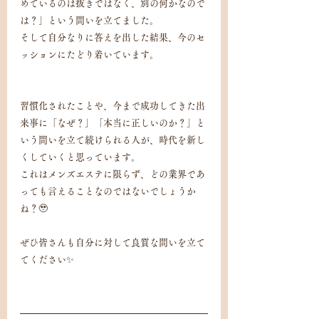
めているのは抜きではなく、別の何かなので
は？」という問いを立てました。
そして自分なりに答えを出した結果、今のセ
ッションにたどり着いています。
習慣化されたことや、今まで成功してきた出
来事に「なぜ？」「本当に正しいのか？」と
いう問いを立て続けられる人が、時代を新し
くしていくと思っています。
これはメンズエステに限らず、どの業界であ
っても言えることなのではないでしょうか
ね？🥹
ぜひ皆さんも自分に対して良質な問いを立て
てください✨