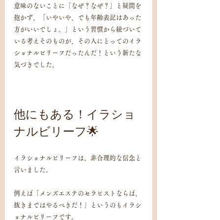
意味のないことに「なぜ？なぜ？」と疑問を
抱かず、「いやいや、でも年齢表記はあった
方がいいでしょ。」という習慣から紐づいて
いる考えそのものが、その人にとってのイラ
ショナルビリーフだったんだ！という新たな
気づきでした。
他にもある！イラショ
ナルビリーフ🌟
イラショナルビリーフは、非合理的な信念と
言いました。
例えば「メンズエステのセラピストならば、
抜きまではやるべきだ！」というのもイラシ
ョナルビリーフです。