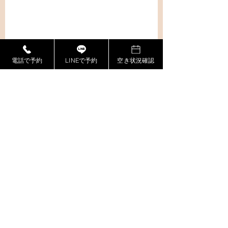
電話で予約
LINEで予約
空き状況確認
最新記事