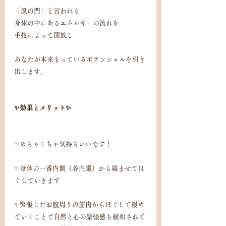
「風の門」と言われる
身体の中にあるエネルギーの流れを
手技によって開放し
あなたが本来もっているポテンシャルを引き
出します。
✨効果とメリット✨
✨めちゃくちゃ気持ちいいです！
✨身体の一番内側（各内臓）から緩ませてほ
ぐしていきます
✨緊張したお腹周りの筋肉からほぐして緩め
ていくことで自然と心の緊張感も緩和されて