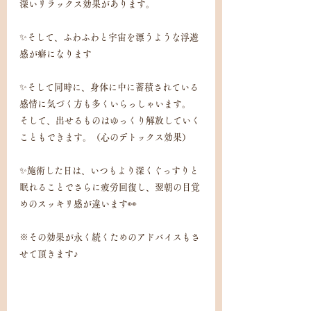
深いリラックス効果があります。
✨そして、ふわふわと宇宙を漂うような浮遊
感が癖になります
✨そして同時に、身体に中に蓄積されている
感情に気づく方も多くいらっしゃいます。
そして、出せるものはゆっくり解放していく
こともできます。（心のデトックス効果）
✨施術した日は、いつもより深くぐっすりと
眠れることでさらに疲労回復し、翌朝の目覚
めのスッキリ感が違います👀
※その効果が永く続くためのアドバイスもさ
せて頂きます♪