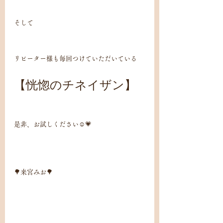
そして
リピーター様も毎回つけていただいている
【恍惚のチネイザン】
是非、お試しください☺️💗
🌳来宮みお🌳