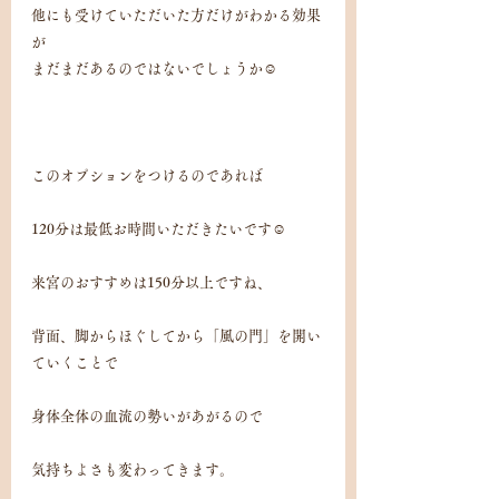
他にも受けていただいた方だけがわかる効果
が
まだまだあるのではないでしょうか☺️
このオプションをつけるのであれば
120分は最低お時間いただきたいです☺️
来宮のおすすめは150分以上ですね、
背面、脚からほぐしてから「風の門」を開い
ていくことで
身体全体の血流の勢いがあがるので
気持ちよさも変わってきます。