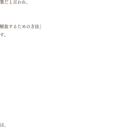
葉だと言われ、
解放するための方法」
す。
は、