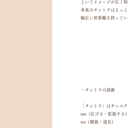
というイメージが広く知
本来のタントラはもっと
幅広い世界観を持ってい
・タントラの語源
「タントラ」はサンスク
tan（広げる・拡張する
tra（解放・道具）