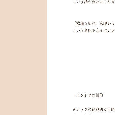
という語が合わさった言
「意識を広げ、束縛から
という意味を含んでいま
・タントラの目的
タントラの最終的な目的