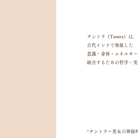
タントラ（Tantra）は、
古代インドで発展した
意識・身体・エネルギー
統合するための哲学・実
“タントラ＝男女の神秘