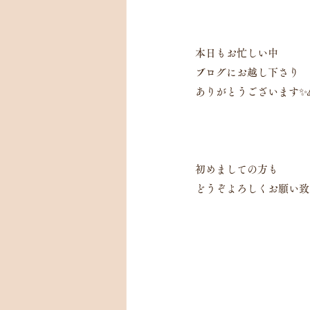
本日もお忙しい中
ブログにお越し下さり
ありがとうございます✨
初めましての方も
どうぞよろしくお願い致