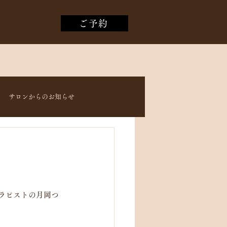
ご予約
サロンからのお知らせ
セラピストの月岡つ