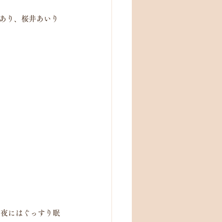
あり、桜井あいり
た夜にはぐっすり眠