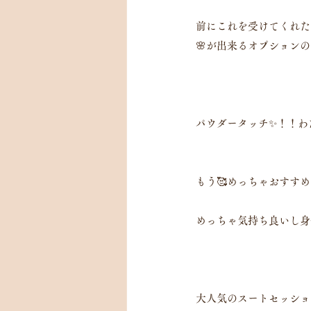
前にこれを受けてくれた
🌸が出来るオプション
パウダータッチ✨！！わ
もう🥰めっちゃおすす
めっちゃ気持ち良いし身
大人気のスートセッショ