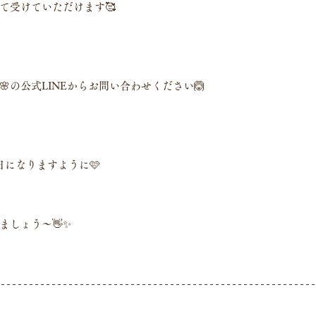
て受けていただけます🥰
の公式LINEからお問い合わせください🙆
日になりますように🩷
ましょう〜👋✨