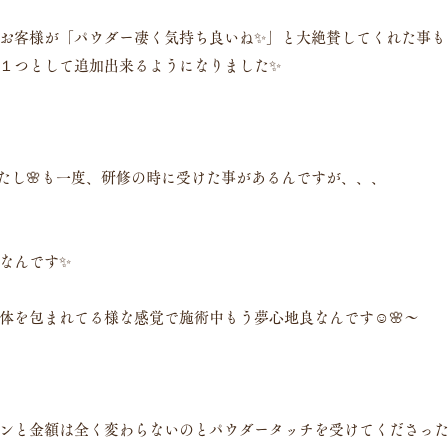
お客様が「パウダー凄く気持ち良いね✨」と大絶賛してくれた事も
の１つとして追加出来るようになりました✨
たし🌸も一度、研修の時に受けた事があるんですが、、、
めなんです✨
体を包まれてる様な感覚で施術中もう夢心地良なんです☺️🌸〜
ンと金額は全く変わらないのとパウダータッチを受けてくださっ