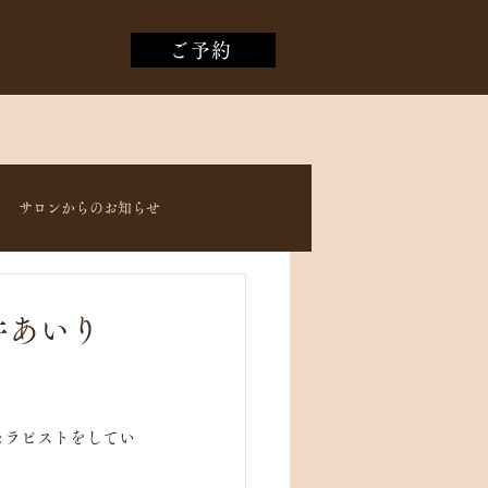
ご予約
サロンからのお知らせ
井あいり
）セラピストをしてい