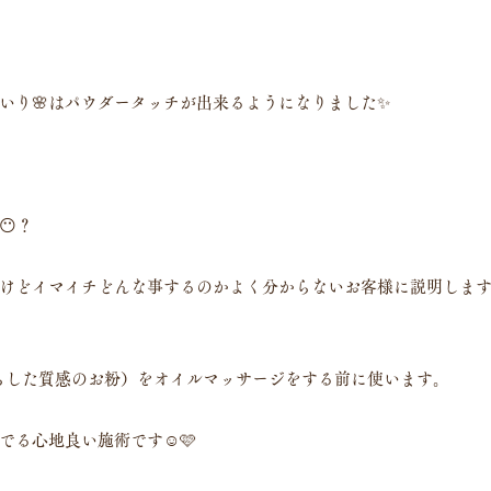
いり🌸はパウダータッチが出来るようになりました✨
😶？
けどイマイチどんな事するのかよく分からないお客様に説明しま
らした質感のお粉）をオイルマッサージをする前に使います。
る心地良い施術です☺️🩷