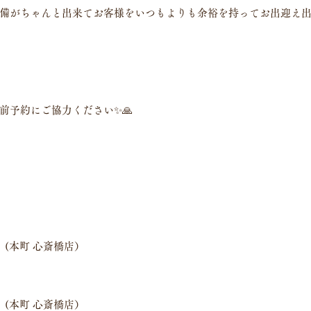
備がちゃんと出来てお客様をいつもよりも余裕を持ってお出迎え
前予約にご協力ください✨🙏
30　(本町 心斎橋店）
30　(本町 心斎橋店）