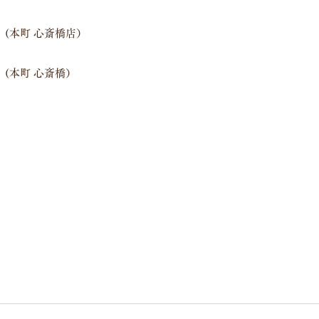
30　(本町 心斎橋店）
30　(本町 心斎橋）