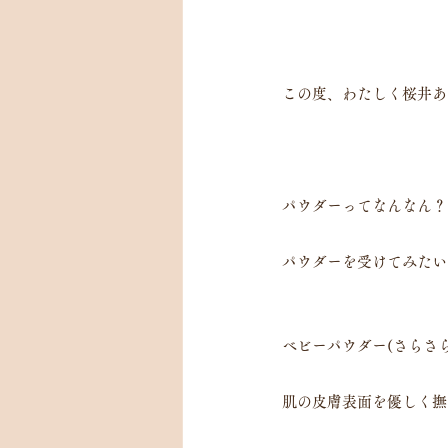
この度、わたしく桜井あ
パウダーってなんなん？
パウダーを受けてみたい
ベビーパウダー(さらさ
肌の皮膚表面を優しく撫で