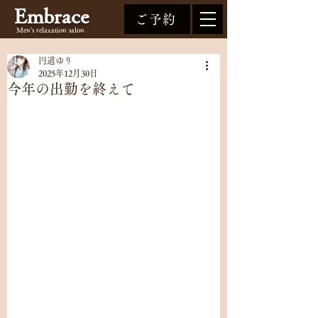
Embrace
ご予約
Men's relaxation
salon
円道ゆり
2025年12月30日
今年の出勤を終えて