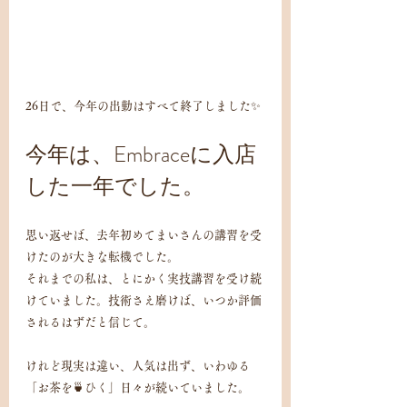
26日で、今年の出勤はすべて終了しました✨
今年は、Embraceに入店
した一年でした。
思い返せば、去年初めてまいさんの講習を受
けたのが大きな転機でした。
それまでの私は、とにかく実技講習を受け続
けていました。技術さえ磨けば、いつか評価
されるはずだと信じて。
けれど現実は違い、人気は出ず、いわゆる
「お茶を🍵ひく」日々が続いていました。