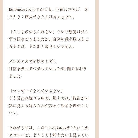
Embraceに入ってからも、正直に言えば、ま
だ大きく成長できたとは言えません。
「こうなのかもしれない」という感覚は少し
ずつ掴めてきましたが、自分の殻を破るとこ
ろまでは、まだ辿り着けていません。
メンズエステを始めて3年。
自信を少しずつ失っていった3年間でもあり
ました。
「マッサージなんていらない」
そう言われ続ける中で、周りでは、技術が未
熟に見える新人さんが次々と指名を増やして
いく。
それでも私は、この“メンズエステ”というカ
テゴリーで、どうしても輝きたいと思ってい