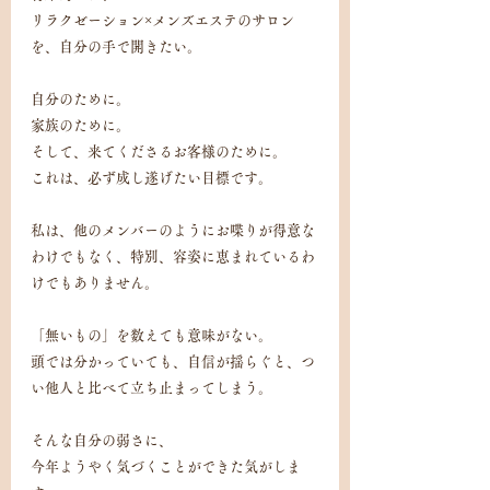
リラクゼーション×メンズエステのサロン
を、自分の手で開きたい。
自分のために。
家族のために。
そして、来てくださるお客様のために。
これは、必ず成し遂げたい目標です。
私は、他のメンバーのようにお喋りが得意な
わけでもなく、特別、容姿に恵まれているわ
けでもありません。
「無いもの」を数えても意味がない。
頭では分かっていても、自信が揺らぐと、つ
い他人と比べて立ち止まってしまう。
そんな自分の弱さに、
今年ようやく気づくことができた気がしま