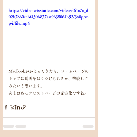
https://video.wixstatic.com/video/d61a7a_d
02b7860eebf430b877aaf9638064b52/360p/m
p4/file.mp4
MacBookがかえってきたら、ホームページの
トップに動画をはりつけられるか、挑戦して
みたいと思います。
あとは各セラピストページの充実化ですね♪