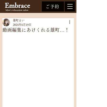
Embrace
ご予約
Men's relaxation
salon
雄町まい
2024年6月19日
動画編集にあけくれる雄町…！