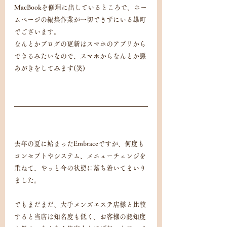
MacBookを修理に出しているところで、ホー
ムページの編集作業が一切できずにいる雄町
でございます。
なんとかブログの更新はスマホのアプリから
できるみたいなので、スマホからなんとか悪
あがきをしてみます(笑)
去年の夏に始まったEmbraceですが、何度も
コンセプトやシステム、メニューチェンジを
重ねて、やっと今の状態に落ち着いてまいり
ました。
でもまだまだ、大手メンズエステ店様と比較
すると当店は知名度も低く、お客様の認知度