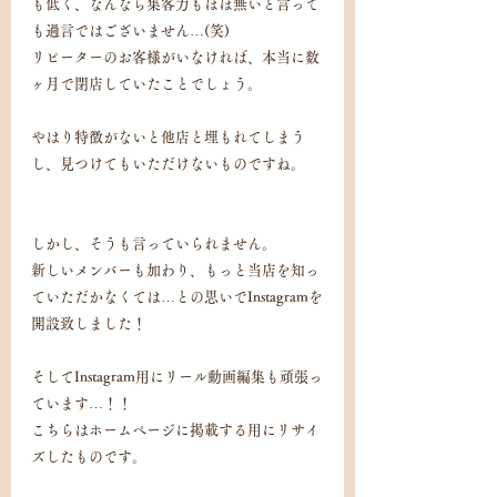
も低く、なんなら集客力もほぼ無いと言って
も過言ではございません…(笑)
リピーターのお客様がいなければ、本当に数
ヶ月で閉店していたことでしょう。
やはり特徴がないと他店と埋もれてしまう
し、見つけてもいただけないものですね。
しかし、そうも言っていられません。
新しいメンバーも加わり、もっと当店を知っ
ていただかなくては…との思いでInstagramを
開設致しました！
そしてInstagram用にリール動画編集も頑張っ
ています…！！
こちらはホームページに掲載する用にリサイ
ズしたものです。