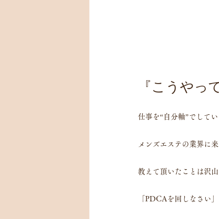
『こうやっ
仕事を“自分軸”でして
メンズエステの業界に来
教えて頂いたことは沢山
「PDCAを回しなさい