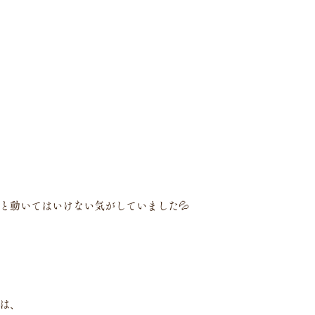
と動いてはいけない気がしていました💦
は、