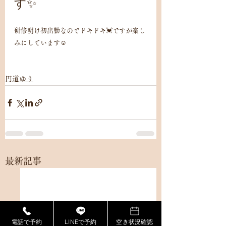
す✨
研修明け初出勤なのでドキドキ💓ですが楽し
みにしています☺️
円道ゆり
最新記事
電話で予約
LINEで予約
空き状況確認