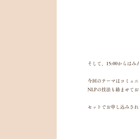
そして、15:00からは
今回のテーマはコミュニ
NLPの技法も絡ませて
セットでお申し込みされるの