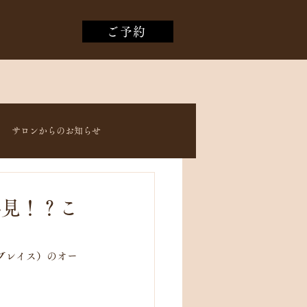
ご予約
サロンからのお知らせ
必見！？こ
ンブレイス）のオー