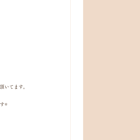
加頂いてます。
⭐️