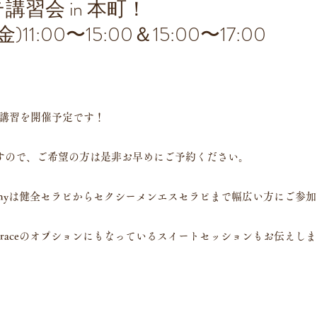
習会 in 本町！
11:00〜15:00＆15:00〜17:00
は技術講習を開催予定です！
すので、ご希望の方は是非お早めにご予約ください。
academyは健全セラピからセクシーメンエスセラピまで幅広い方にご参
raceのオプションにもなっているスイートセッションもお伝えします