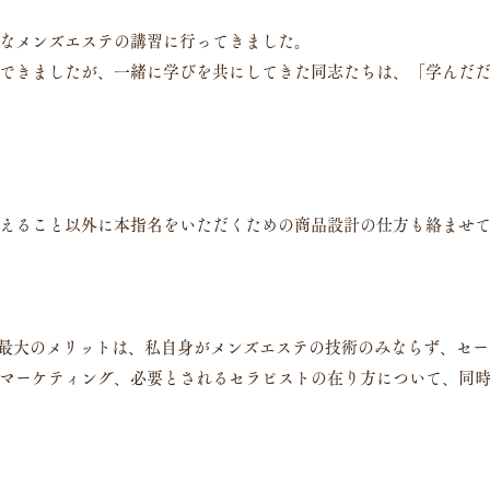
なメンズエステの講習に行ってきました。
できましたが、一緒に学びを共にしてきた同志たちは、「学んだ
えること以外に本指名をいただくための商品設計の仕方も絡ませ
emyで学ぶ最大のメリットは、私自身がメンズエステの技術のみならず、
マーケティング、必要とされるセラピストの在り方について、同