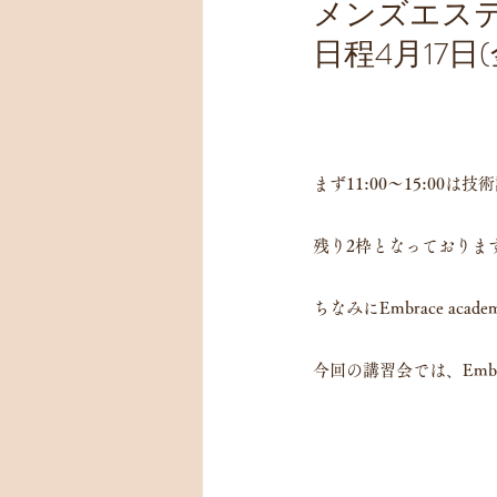
メンズエステ講
日程4月17日(金)
まず11:00〜15:00
残り2枠となっておりま
ちなみにEmbrace 
今回の講習会では、Emb