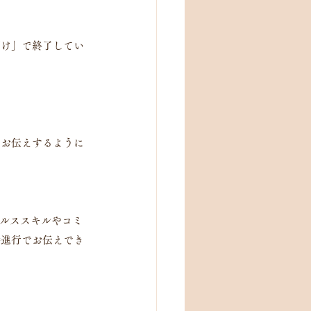
だけ」で終了してい
てお伝えするように
セールススキルやコミ
時進行でお伝えでき