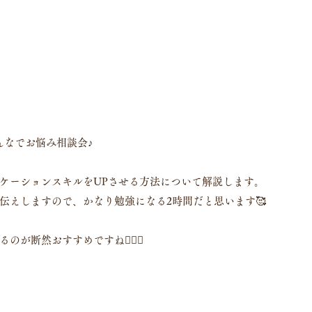
みんなでお悩み相談会♪
ケーションスキルをUPさせる方法について解説します。
お伝えしますので、かなり勉強になる2時間だと思います🥰
が断然おすすめですね🙆🏻‍♀️