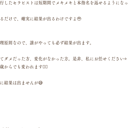
行したセラピストは短期間でメキメキと本指名を返せるようにな
るだけで、確実に結果が出るわけですよ🥹
理原則なので、誰がやっても必ず結果が出ます。
てダメだった方、変化がなかった方。是非、私にお任せください⭐️
からでも変われます🙂‍↕️
に結果は出ませんが😅