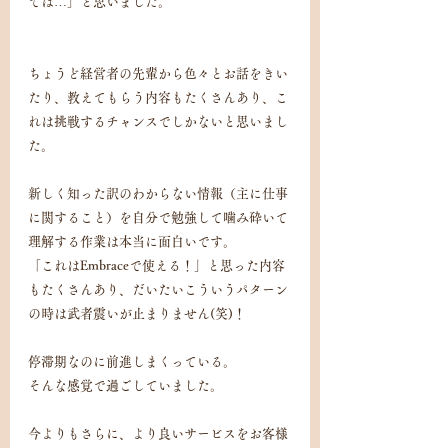
ては…」と思いました。
ちょうど経営者の先輩から色々とお話をきい
たり、教えてもらう内容もたくさんあり、こ
れは挑戦するチャンスでしかないと思いまし
た。
新しく知った訳のわからない情報（主に仕事
に関すること）を自分で勉強して噛み砕いて
理解する作業は本当に面白いです。
「これはEmbraceで使える！」と思った内容
もたくさんあり、だいたいこういうパターン
の時は武者震いが止まりません(笑)！
停滞期なのに前進しまくっている。
そんな感覚で過ごしていました。
今よりもさらに、より良いサービスをお客様