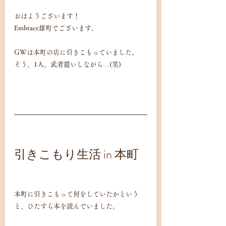
おはようございます！
Embrace雄町でございます。
GWは本町の店に引きこもっていました。
そう、1人、武者震いしながら…(笑)
引きこもり生活 in 本町
本町に引きこもって何をしていたかという
と、ひたすら本を読んでいました。