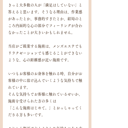
きっと大多数の人が「満足はしていない」と
答えると思います。そうなる理由は、作業感
があったとか、事務的すぎたとか、結局のと
ころ内面的な心の部分でフィーリングが合わ
なかったことが大きいかもしれません。
当店がご提案する施術は、メンズエステでも
リラクゼーションでも感じることができない
ような、心の距離感が近い施術です。
いつもお客様のお身体を触れる時、自分がお
客様の中に溶け込んでいくような気持ちで触
れています。
そんな気持ちでお客様に触れているせいか、
施術を受けられた方の多くは
「こんな施術はじめて。」とおっしゃってく
ださる方も多いです。