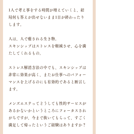
1人で考え事をする時間が増えていくと、結
局何も答えが出せないまま1日が終わったり
します。
人は、人で癒される生き物。
スキンシップはストレスを軽減させ、心を満
たしてくれるもの。
ストレス解消方法の中でも、スキンシップは
非常に効果が高く、またお仕事へのパフォー
マンスを上げるのにも有効的であると断言し
ます。
メンズエステってどうしても性的サービスが
あるかないかというところにフォーカスされ
がちですが、今まで抜いてもらって、すごく
満足して帰ったというご経験はありますか？