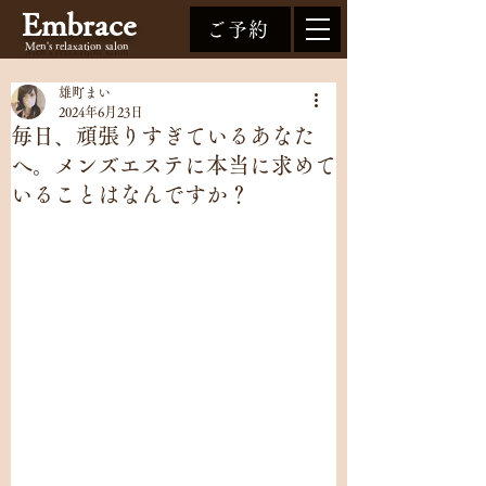
Embrace
ご予約
Men's relaxation
salon
雄町まい
2024年6月23日
毎日、頑張りすぎているあなた
へ。メンズエステに本当に求めて
いることはなんですか？