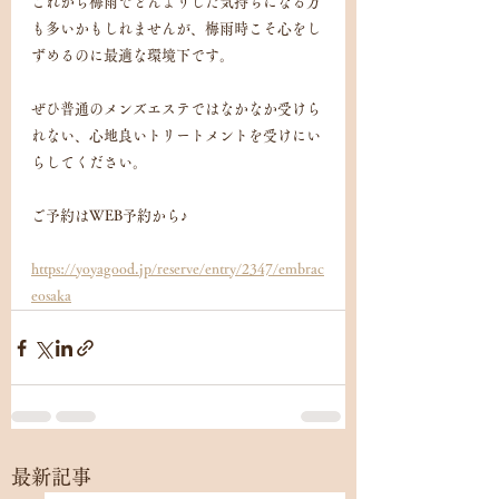
これから梅雨でどんよりした気持ちになる方
も多いかもしれませんが、梅雨時こそ心をし
ずめるのに最適な環境下です。
ぜひ普通のメンズエステではなかなか受けら
れない、心地良いトリートメントを受けにい
らしてください。
ご予約はWEB予約から♪
https://yoyagood.jp/reserve/entry/2347/embrac
eosaka
最新記事