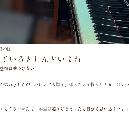
0月20日
いているとしんどいよね
感情は嘘つけない。
か忘れましたが、心にとても響き、迷ったとき悩んだときにはいつ
ンとこないかたは、本当は違うけどそうだと自分で思い込ませよ