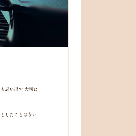
も思い出す 大切に
うとしたことはない