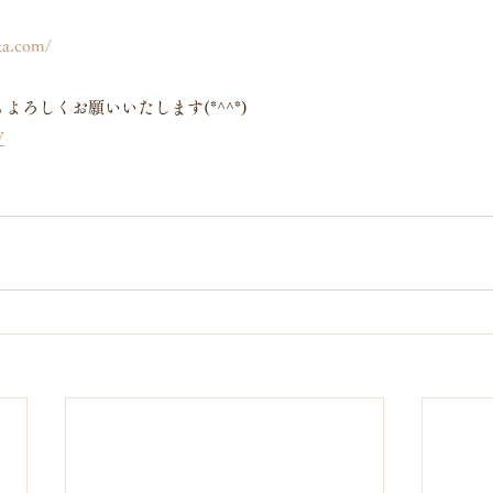
ら
ka.com/
よろしくお願いいたします(*^^*)
W