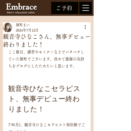
Embrace
ご予約
Men's relaxation
salon
雄町まい
2024年7月12日
観音寺ひなこさん、無事デビュー
終わりました！
ここ数日、講習やセミナーなどでバタバタし
ていた雄町でございます。改めて感謝の気持
ちをブログにしたためたいと思います。
観音寺ひなこセラピス
ト、無事デビュー終わ
りました！
7/8(月)、観音寺ひなこセラピスト初出勤でご