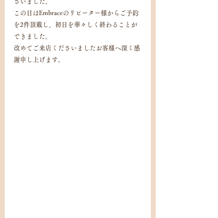
ざいました。
この日はEmbraceのリピーター様からご予約
を2件頂戴し、初日を華々しく終わることが
できました。
改めてご来店くださいましたお客様へ深く感
謝申し上げます。