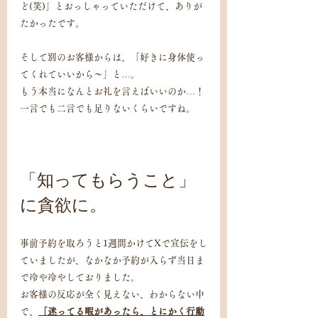
ど(笑)」とおっしゃっていただけて、ありが
たかったです。
そして別のお客様からは、「好きに身体使っ
てくれていいから〜」と…。
もう本当になんとお礼を言えばいいのか…！
一言でも二言でも足りないくらいですね。
「知ってもらうこと」
に貪欲に。
事前予約を取ろうと1週間かけてXで宣伝をし
ていましたが、なかなか予約が入らず当日ま
で冷や冷やしておりました。
お客様の反応が全く見えない、わからない中
で、
「迷ってる暇があったら、とにかく行動