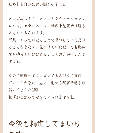
しろ」
と自分に言い聞かせました。
メンズエステも、メンズリラクゼーションサ
ロンも、セラピストも、世の中見渡せば店も
人もたくさんいます。
平凡にやっていたところで見つけていただけ
ることなどなく、見つけていただいても興味
すら持っていただけないことの方が多いんで
すよね。
なので遠慮せずガンガンできる限りで宣伝し
ていくしかないと思い、朝から集客活動を頑
張ってました(笑)
恥ずかしがってなんていられませんね。
今後も精進してまいり