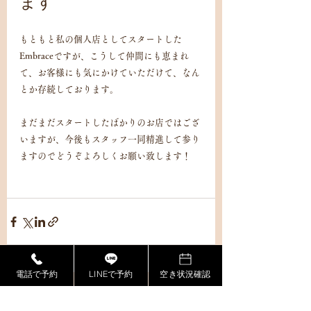
ます
もともと私の個人店としてスタートした
Embraceですが、こうして仲間にも恵まれ
て、お客様にも気にかけていただけて、なん
とか存続しております。
まだまだスタートしたばかりのお店ではござ
いますが、今後もスタッフ一同精進して参り
ますのでどうぞよろしくお願い致します！
電話で予約
LINEで予約
空き状況確認
最新記事