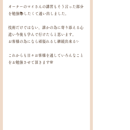
オーナーのマイさんの講習もそう言った部分
を勉強📚したくて通い出しました。
技術だけではない、誰かの為に寄り添える心
遣い今後も学んで行けたらと思います。
お客様の為になら頑張れるし継続出来る✨
これからも日々お客様を通していろんなこと
をお勉強させて頂きます🌸