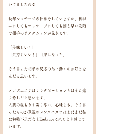
いてましたね☺️
長年マッサージの仕事をしていますが、料理
🍳にしてもマッサージにしても割と早い段階
で相手のリアクションが見れます。
「美味しい！」
「気持ちいい！」「楽になった」
そう言った相手の反応の為に動くのが好きな
んだと思います。
メンズエステはリラクゼーションとはまた違
う癒しだと思います。
人肌の温もりや寄り添い、心地よさ。そう言
ったものが重視のメンズエステはまだまだ私
は勉強不足だなとEmbraceに来てより感じて
います。