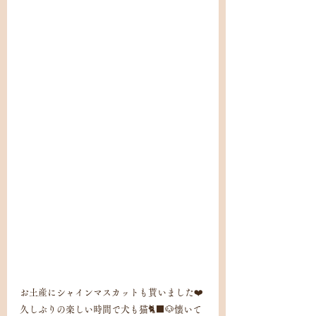
お土産にシャインマスカットも貰いました❤️
久しぶりの楽しい時間で犬も猫🐈‍⬛🐶懐いて