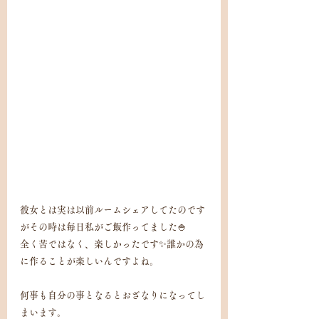
彼女とは実は以前ルームシェアしてたのです
がその時は毎日私がご飯作ってました🍚
全く苦ではなく、楽しかったです✨誰かの為
に作ることが楽しいんですよね。
何事も自分の事となるとおざなりになってし
まいます。