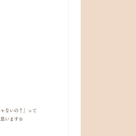
じゃないの？」って
思います☺️