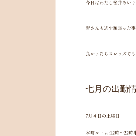
今日はわたし桜井あいり
皆さんも逃す頑張った事
良かったらスレッズでも
七月の出勤情
7月４日の土曜日
本町ルーム:12時〜22