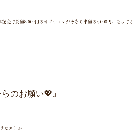
記念で総額8.000円のオプションが今なら半額の4.000円になっ
からのお願い💖』
セラピストが