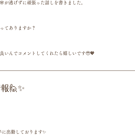
🌸が逃げずに頑張った話しを書きました。
ってありますか？
良いんでコメントしてくれたら嬉しいです🥹💖
報🙋✨
時半に出勤しております✨