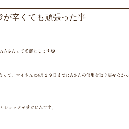
🌸が辛くても頑張った事
んAさんって名前にします😂
なって、マイさんに4月１９日までにAさんの信用を取り戻せなか
くショックを受けたんです、