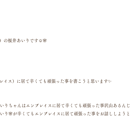
ス）の桜井あいりです☺️🌸
ンブレイス）に居て辛くても頑張った事を書こうと思います✨
いりちゃんはエンブレイスに居て辛くても頑張った事沢山あるん
いり🌸が辛くてもエンブレイスに居て頑張った事をお話ししようと