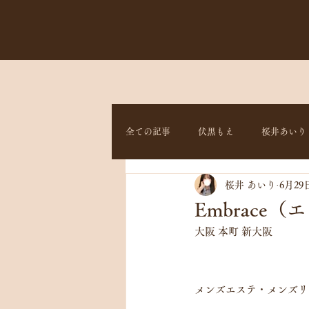
全ての記事
伏黒もえ
桜井あいり
桜井 あいり
6月29
Embrac
大阪 本町 新大阪
メンズエステ・メンズリ