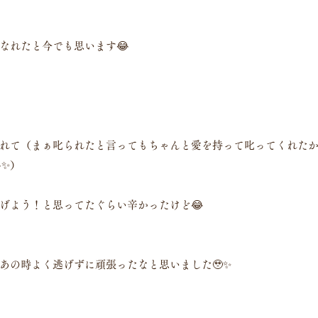
なれたと今でも思います😂
れて（まぁ叱られたと言ってもちゃんと愛を持って叱ってくれた
✨）
げよう！と思ってたぐらい辛かったけど😂
あの時よく逃げずに頑張ったなと思いました🥹✨