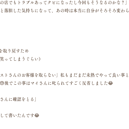
の店でもトラブルあってクビになったし今回もそうなるのかな？
と落胆した気持ちになって、あの時は本当に自分がそろそろ変わ
を取り戻すため
笑ってしまうぐらい）
ストさんのお客様を取らない」私もまだまだ未熟でやって良い事
😓後でこの事はマイさんに叱られてすごく反省しました😂
さんに確認をとる」
して書いたんです😂