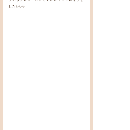
した✨✨✨