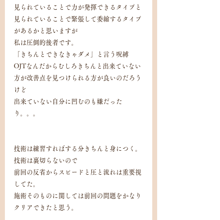
見られていることで力が発揮できるタイプと
見られていることで緊張して委縮するタイプ
があるかと思いますが
私は圧倒的後者です。
「きちんとできなきゃダメ」と言う呪縛
OJTなんだからむしろきちんと出来ていない
方が改善点を見つけられる方が良いのだろう
けど
出来ていない自分に凹むのも嫌だった
り。。。
技術は練習すればする分きちんと身につく。
技術は裏切らないので
前回の反省からスピードと圧と流れは重要視
してた。
施術そのものに関しては前回の問題をかなり
クリアできたと思う。