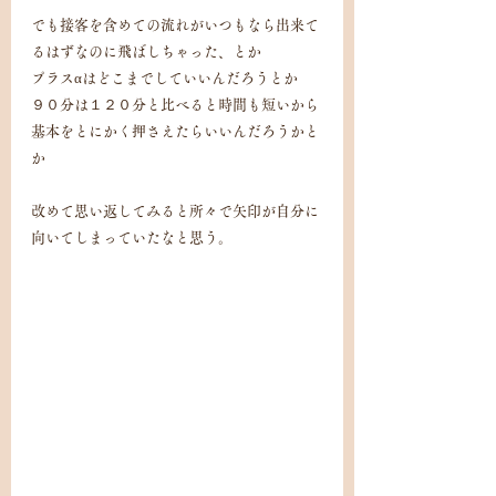
でも接客を含めての流れがいつもなら出来て
るはずなのに飛ばしちゃった、とか
プラスαはどこまでしていいんだろうとか
９０分は１２０分と比べると時間も短いから
基本をとにかく押さえたらいいんだろうかと
か
改めて思い返してみると所々で矢印が自分に
向いてしまっていたなと思う。