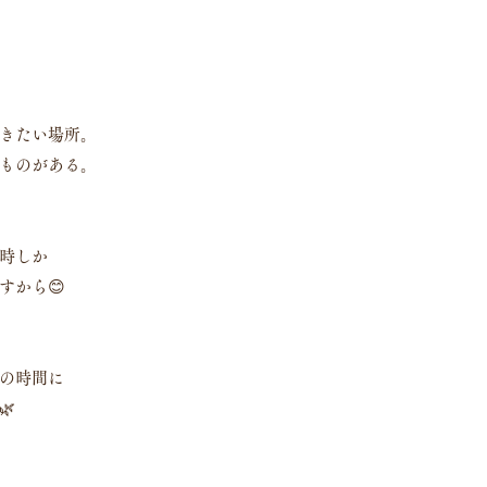
きたい場所。
ものがある。
時しか
すから😊
の時間に
🌿　